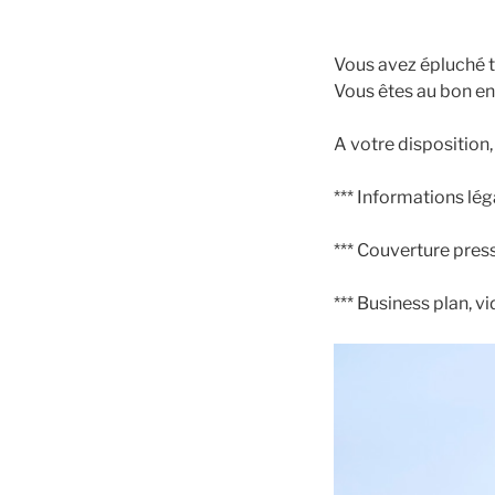
Vous avez épluché to
Vous êtes au bon end
A votre disposition,
*** Informations lég
*** Couverture presse
*** Business plan, v