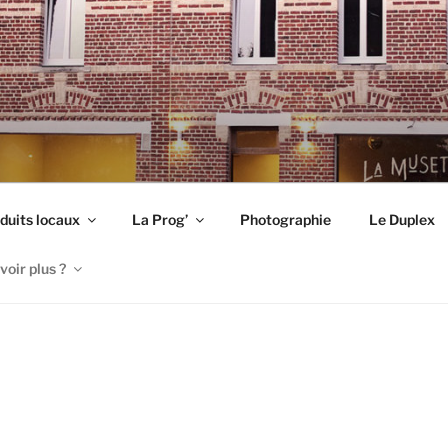
TE
duits locaux
La Prog’
Photographie
Le Duplex
voir plus ?