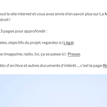
ut le site internet et vous avez envie d’en savoir plus sur La 
roit !
 3 pages pour approfondir :
ales, objectifs du projet, regardez ici
Légal
.
 (magazine, radio, tv), ça se passe ici :
Presse
.
idéo d’archive et autres documents d’intérêt…, c’est la page
R