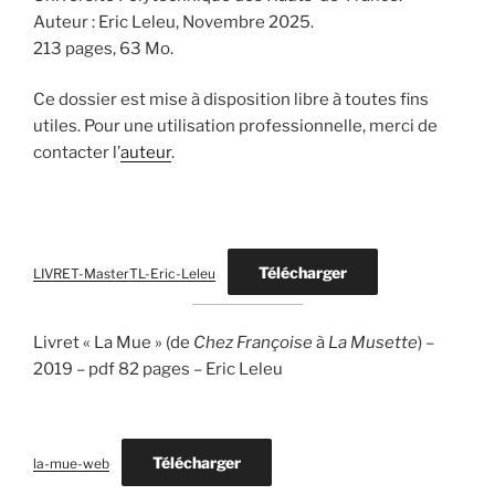
Auteur : Eric Leleu, Novembre 2025.
213 pages, 63 Mo.
Ce dossier est mise à disposition libre à toutes fins
utiles. Pour une utilisation professionnelle, merci de
contacter l’
auteur
.
Télécharger
LIVRET-MasterTL-Eric-Leleu
Livret « La Mue » (de
Chez Françoise
à
La Musette
) –
2019 – pdf 82 pages – Eric Leleu
Télécharger
la-mue-web