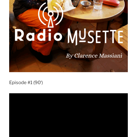
Episode #1 (90′)