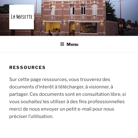
Aller
au
contenu
principal
LA MUSETTE
A la bonne franquette !
Menu
RESSOURCES
Sur cette page ressources, vous trouverez des
documents d’interêt à télécharger, à visionner, à
partager. Ces documents sont en consultation libre, si
vous souhaitez les utiliser à des fins professionnelles
merci de nous envoyer un petit e-mail pour nous
préciser l’utilisation.