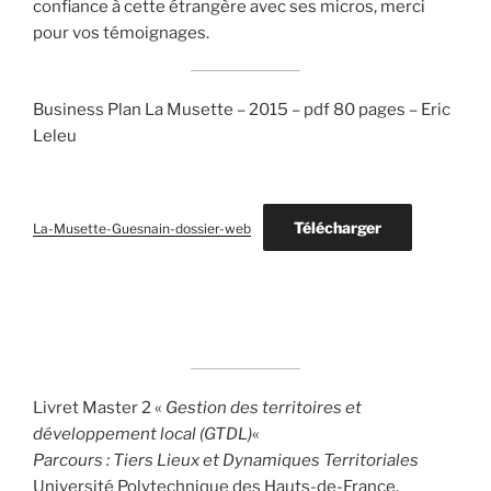
confiance à cette étrangère avec ses micros, merci
pour vos témoignages.
Business Plan La Musette – 2015 – pdf 80 pages – Eric
Leleu
Télécharger
La-Musette-Guesnain-dossier-web
Livret Master 2 «
Gestion des territoires et
développement local (GTDL)
«
Parcours : Tiers Lieux et Dynamiques Territoriales
Université Polytechnique des Hauts-de-France.