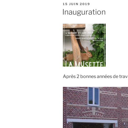
PUBLIÉ
15 JUIN 2019
LE
Inauguration
Après 2 bonnes années de travau