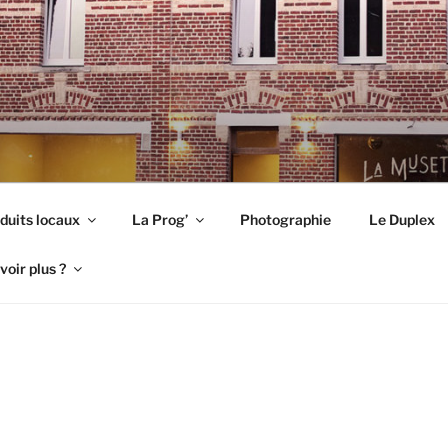
TE
duits locaux
La Prog’
Photographie
Le Duplex
voir plus ?