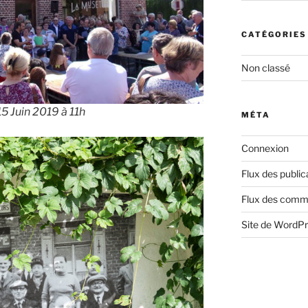
CATÉGORIES
Non classé
5 Juin 2019 à 11h
MÉTA
Connexion
Flux des public
Flux des comm
Site de WordP